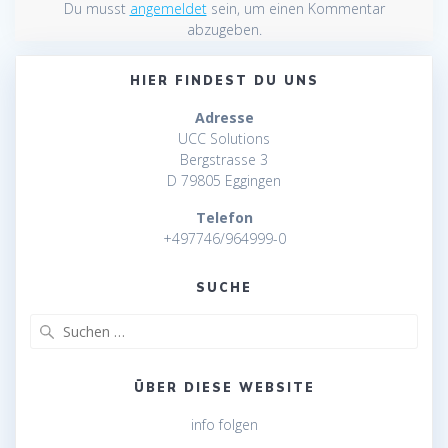
Du musst
angemeldet
sein, um einen Kommentar
abzugeben.
HIER FINDEST DU UNS
Adresse
UCC Solutions
Bergstrasse 3
D 79805 Eggingen
Telefon
+497746/964999-0
SUCHE
Suche
nach:
ÜBER DIESE WEBSITE
info folgen