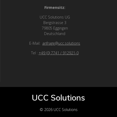
Firmensitz:
UCC Solutions UG
Bergstrasse 3
79805 Eggingen
Deutschland
E-Mail:
anfrage@ucc.solutions
Tel :
+49 (0) 7741 / 912921-0
UCC Solutions
© 2026 UCC Solutions