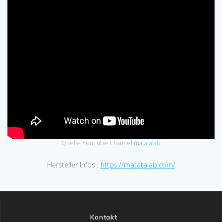
Quelle YouTube Channel
matatalab
Hersteller Infos :
https://matatalab.com/
Kontakt